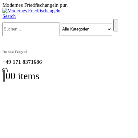
Modernes Friedfischangeln pur.
Search
Du hast Fragen?
+49 171 8371686
0
0 items