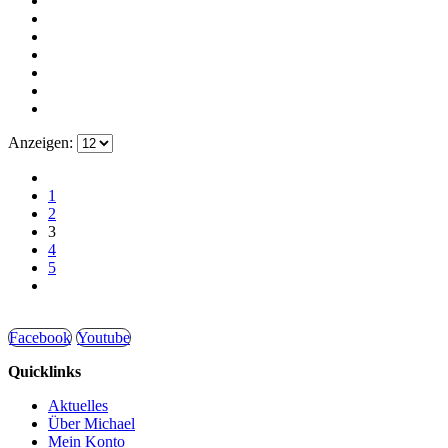
Anzeigen:
1
2
3
4
5
Facebook
Youtube
Quicklinks
Aktuelles
Über Michael
Mein Konto