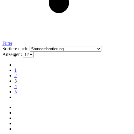
Filter
Sortiere nach:
Anzeigen:
1
2
3
4
5