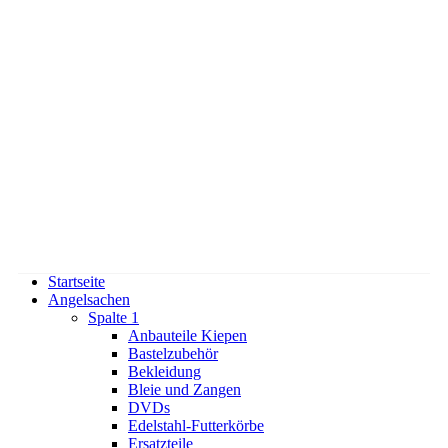
Startseite
Angelsachen
Spalte 1
Anbauteile Kiepen
Bastelzubehör
Bekleidung
Bleie und Zangen
DVDs
Edelstahl-Futterkörbe
Ersatzteile