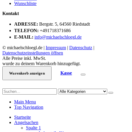
Wunschliste
Kontakt
ADRESSE:
Bergstr. 5, 64560 Riedstadt
TELEFON:
+491718371686
E-MAIL:
info@michaelschloegl.de
© michaelschloegl.de |
Impressum
|
Datenschutz
|
Datenschutzeinstellungen öffnen
Alle Preise inkl. MwSt.
wurde zu deinem Warenkorb hinzugefügt.
Kasse
Warenkorb anzeigen
Main Menu
Top Navigation
Startseite
Angelsachen
Spalte 1