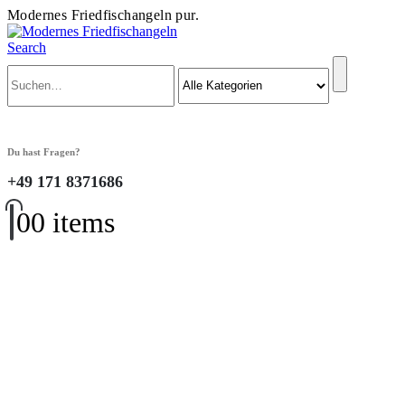
Modernes Friedfischangeln pur.
Search
Du hast Fragen?
+49 171 8371686
0
0 items