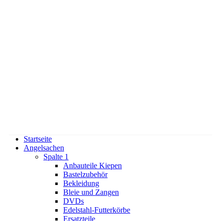
Startseite
Angelsachen
Spalte 1
Anbauteile Kiepen
Bastelzubehör
Bekleidung
Bleie und Zangen
DVDs
Edelstahl-Futterkörbe
Ersatzteile