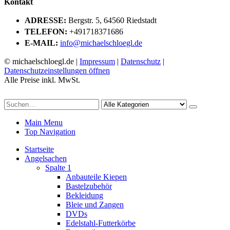
Kontakt
ADRESSE:
Bergstr. 5, 64560 Riedstadt
TELEFON:
+491718371686
E-MAIL:
info@michaelschloegl.de
© michaelschloegl.de |
Impressum
|
Datenschutz
|
Datenschutzeinstellungen öffnen
Alle Preise inkl. MwSt.
Main Menu
Top Navigation
Startseite
Angelsachen
Spalte 1
Anbauteile Kiepen
Bastelzubehör
Bekleidung
Bleie und Zangen
DVDs
Edelstahl-Futterkörbe