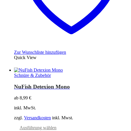
Zur Wunschliste hinzufügen
Quick View
Schnüre & Zubehör
NuFish Detexion Mono
ab
8,99
€
inkl. MwSt.
zzgl.
Versandkosten
inkl. Mwst.
Dieses
Ausführung wählen