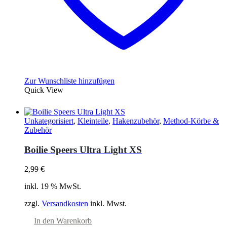
Zur Wunschliste hinzufügen
Quick View
Unkategorisiert
,
Kleinteile
,
Hakenzubehör
,
Method-Körbe &
Zubehör
Boilie Speers Ultra Light XS
2,99
€
inkl. 19 % MwSt.
zzgl.
Versandkosten
inkl. Mwst.
In den Warenkorb