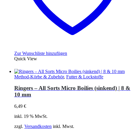
Zur Wunschliste hinzufügen
Quick View
Method-Körbe & Zubehör
,
Futter & Lockstoffe
Ringers – All Sorts Micro Boilies (sinkend) | 8 &
10 mm
6,49
€
inkl. 19 % MwSt.
zzgl.
Versandkosten
inkl. Mwst.