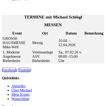
TERMINE mit Michael Schlögl
MESSEN
Event
Ort
Datum
Bemerkung
GROSSE
10.04. –
HAUSMESSE
Merzig
12.04.2026
Mike-Welt
1. Moderne
Vereinsanlage
Sa., 07.02.26 v.
Angelmesse
ASV
09:00 -15:00
Biebesheim
Biebesheim
Uhr
Facebook
Youtube
Quicklinks
Aktuelles
Über Michael
Mein Konto
Wunschliste