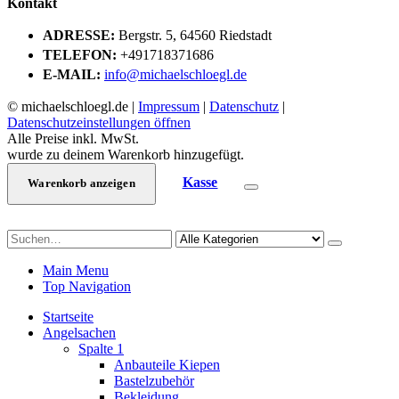
Kontakt
ADRESSE:
Bergstr. 5, 64560 Riedstadt
TELEFON:
+491718371686
E-MAIL:
info@michaelschloegl.de
© michaelschloegl.de |
Impressum
|
Datenschutz
|
Datenschutzeinstellungen öffnen
Alle Preise inkl. MwSt.
wurde zu deinem Warenkorb hinzugefügt.
Kasse
Warenkorb anzeigen
Main Menu
Top Navigation
Startseite
Angelsachen
Spalte 1
Anbauteile Kiepen
Bastelzubehör
Bekleidung