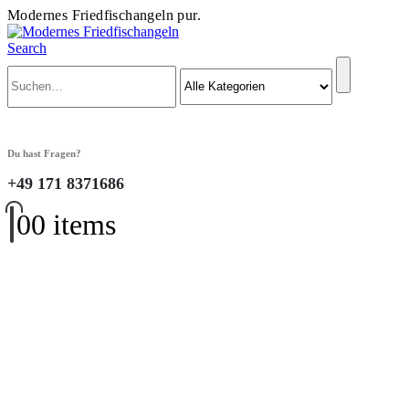
Modernes Friedfischangeln pur.
Search
Du hast Fragen?
+49 171 8371686
0
0 items