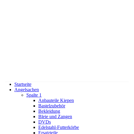
Startseite
Angelsachen
Spalte 1
Anbauteile Kiepen
Bastelzubehör
Bekleidung
Bleie und Zangen
DVDs
Edelstahl-Futterkörbe
Ersatzteile