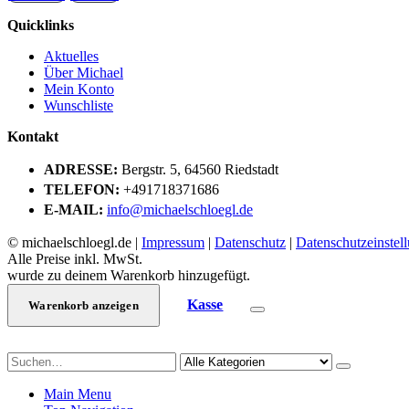
Quicklinks
Aktuelles
Über Michael
Mein Konto
Wunschliste
Kontakt
ADRESSE:
Bergstr. 5, 64560 Riedstadt
TELEFON:
+491718371686
E-MAIL:
info@michaelschloegl.de
© michaelschloegl.de |
Impressum
|
Datenschutz
|
Datenschutzeinstel
Alle Preise inkl. MwSt.
wurde zu deinem Warenkorb hinzugefügt.
Kasse
Warenkorb anzeigen
Main Menu