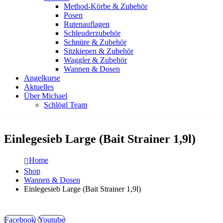
Method-Körbe & Zubehör
Posen
Rutenauflagen
Schleuderzubehör
Schnüre & Zubehör
Sitzkiepen & Zubehör
Waggler & Zubehör
Wannen & Dosen
Angelkurse
Aktuelles
Über Michael
Schlögl Team
Einlegesieb Large (Bait Strainer 1,9l)
Home
Shop
Wannen & Dosen
Einlegesieb Large (Bait Strainer 1,9l)
Facebook
Youtube