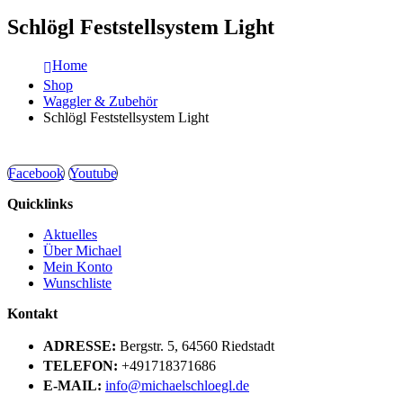
Schlögl Feststellsystem Light
Home
Shop
Waggler & Zubehör
Schlögl Feststellsystem Light
Facebook
Youtube
Quicklinks
Aktuelles
Über Michael
Mein Konto
Wunschliste
Kontakt
ADRESSE:
Bergstr. 5, 64560 Riedstadt
TELEFON:
+491718371686
E-MAIL:
info@michaelschloegl.de