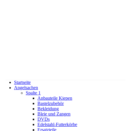
Startseite
Angelsachen
Spalte 1
Anbauteile Kiepen
Bastelzubehör
Bekleidung
Bleie und Zangen
DVDs
Edelstahl-Futterkörbe
Ersatzteile