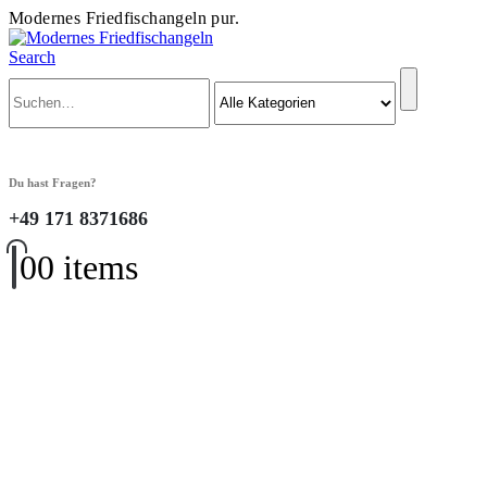
Modernes Friedfischangeln pur.
Search
Du hast Fragen?
+49 171 8371686
0
0 items