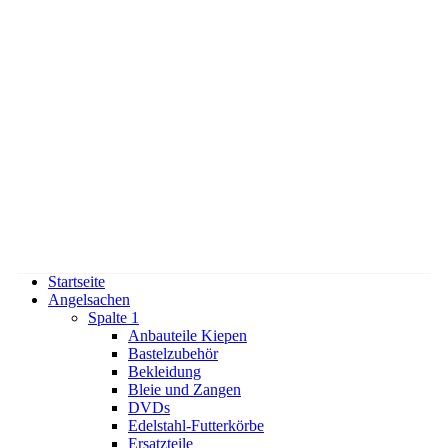
Startseite
Angelsachen
Spalte 1
Anbauteile Kiepen
Bastelzubehör
Bekleidung
Bleie und Zangen
DVDs
Edelstahl-Futterkörbe
Ersatzteile