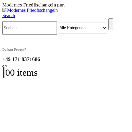
Modernes Friedfischangeln pur.
Search
Du hast Fragen?
+49 171 8371686
0
0 items