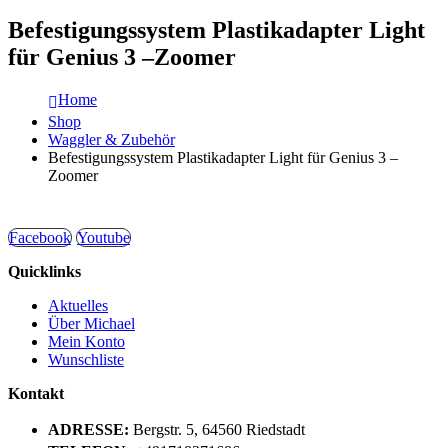
Befestigungssystem Plastikadapter Light
für Genius 3 –Zoomer
Home
Shop
Waggler & Zubehör
Befestigungssystem Plastikadapter Light für Genius 3 –
Zoomer
Facebook
Youtube
Quicklinks
Aktuelles
Über Michael
Mein Konto
Wunschliste
Kontakt
ADRESSE:
Bergstr. 5, 64560 Riedstadt