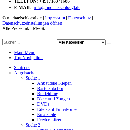
TELEFON:
+491718371686
E-MAIL:
info@michaelschloegl.de
© michaelschloegl.de |
Impressum
|
Datenschutz
|
Datenschutzeinstellungen öffnen
Alle Preise inkl. MwSt.
Main Menu
Top Navigation
Startseite
Angelsachen
Spalte 1
Anbauteile Kiepen
Bastelzubehör
Bekleidung
Bleie und Zangen
DVDs
Edelstahl-Futterkörbe
Ersatzteile
Feederspitzen
Spalte 2