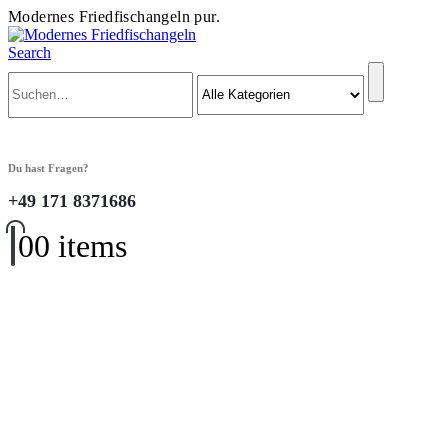
Modernes Friedfischangeln pur.
Search
Du hast Fragen?
+49 171 8371686
0
0 items