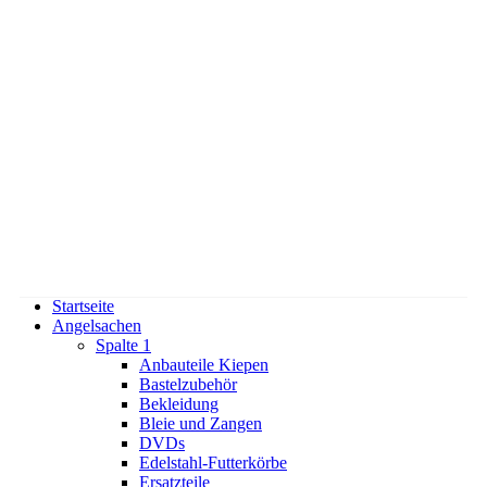
Startseite
Angelsachen
Spalte 1
Anbauteile Kiepen
Bastelzubehör
Bekleidung
Bleie und Zangen
DVDs
Edelstahl-Futterkörbe
Ersatzteile