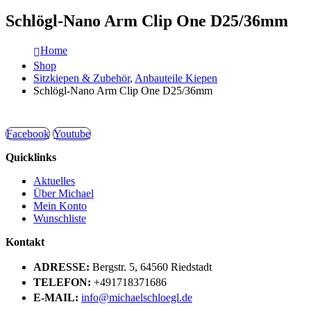
Schlögl-Nano Arm Clip One D25/36mm
Home
Shop
Sitzkiepen & Zubehör
,
Anbauteile Kiepen
Schlögl-Nano Arm Clip One D25/36mm
Facebook
Youtube
Quicklinks
Aktuelles
Über Michael
Mein Konto
Wunschliste
Kontakt
ADRESSE:
Bergstr. 5, 64560 Riedstadt
TELEFON:
+491718371686
E-MAIL:
info@michaelschloegl.de