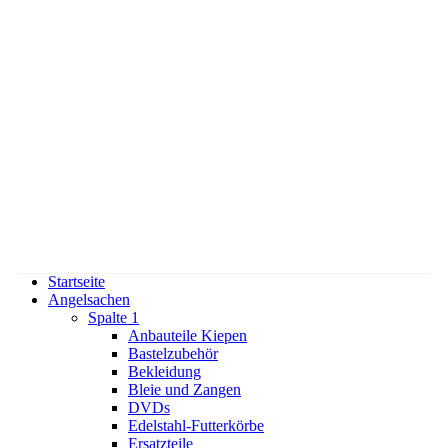
Startseite
Angelsachen
Spalte 1
Anbauteile Kiepen
Bastelzubehör
Bekleidung
Bleie und Zangen
DVDs
Edelstahl-Futterkörbe
Ersatzteile