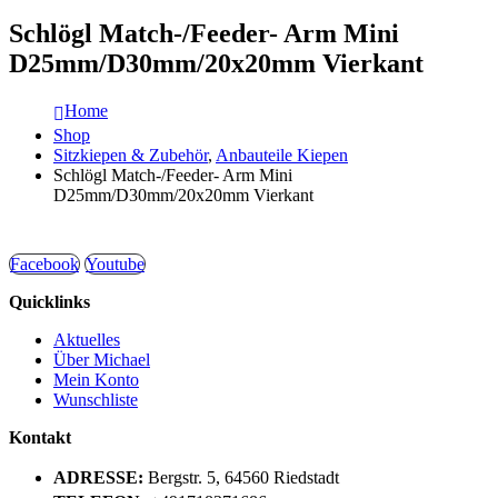
Schlögl Match-/Feeder- Arm Mini
D25mm/D30mm/20x20mm Vierkant
Home
Shop
Sitzkiepen & Zubehör
,
Anbauteile Kiepen
Schlögl Match-/Feeder- Arm Mini
D25mm/D30mm/20x20mm Vierkant
Facebook
Youtube
Quicklinks
Aktuelles
Über Michael
Mein Konto
Wunschliste
Kontakt
ADRESSE:
Bergstr. 5, 64560 Riedstadt