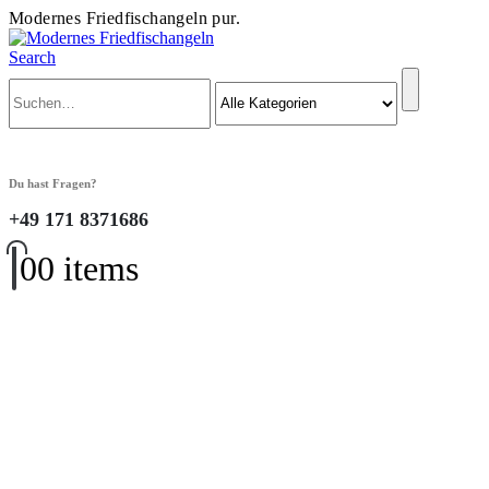
Modernes Friedfischangeln pur.
Search
Du hast Fragen?
+49 171 8371686
0
0 items