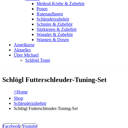
Method-Körbe & Zubehör
Posen
Rutenauflagen
Schleuderzubehör
Schnüre & Zubehör
Sitzkiepen & Zubehör
Waggler & Zubehör
Wannen & Dosen
Angelkurse
Aktuelles
Über Michael
Schlögl Team
Schlögl Futterschleuder-Tuning-Set
Home
Shop
Schleuderzubehör
Schlögl Futterschleuder-Tuning-Set
Facebook
Youtube