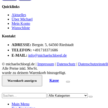
Quicklinks
Aktuelles
Über Michael
Mein Konto
Wunschliste
Kontakt
ADRESSE:
Bergstr. 5, 64560 Riedstadt
TELEFON:
+491718371686
E-MAIL:
info@michaelschloegl.de
© michaelschloegl.de |
Impressum
|
Datenschutz
|
Datenschutzeinstel
Alle Preise inkl. MwSt.
wurde zu deinem Warenkorb hinzugefügt.
Kasse
Warenkorb anzeigen
Main Menu