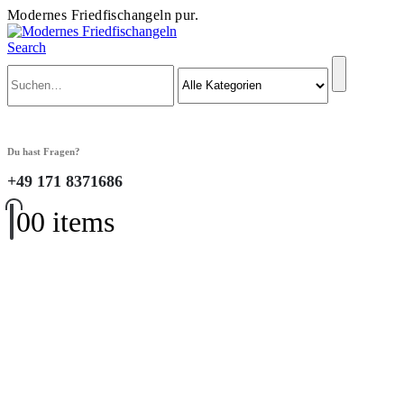
Modernes Friedfischangeln pur.
Search
Du hast Fragen?
+49 171 8371686
0
0 items