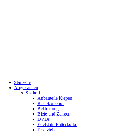
Startseite
Angelsachen
Spalte 1
Anbauteile Kiepen
Bastelzubehör
Bekleidung
Bleie und Zangen
DVDs
Edelstahl-Futterkörbe
Ersatzteile