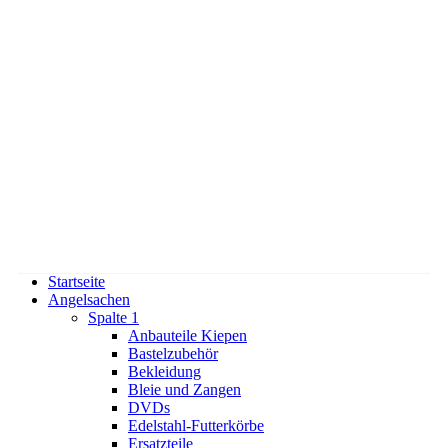
Startseite
Angelsachen
Spalte 1
Anbauteile Kiepen
Bastelzubehör
Bekleidung
Bleie und Zangen
DVDs
Edelstahl-Futterkörbe
Ersatzteile