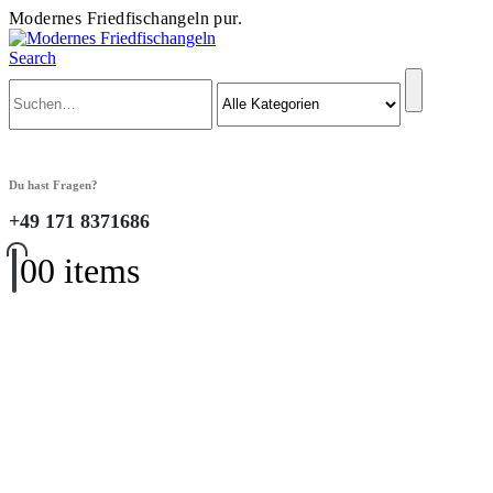
Modernes Friedfischangeln pur.
Search
Du hast Fragen?
+49 171 8371686
0
0 items