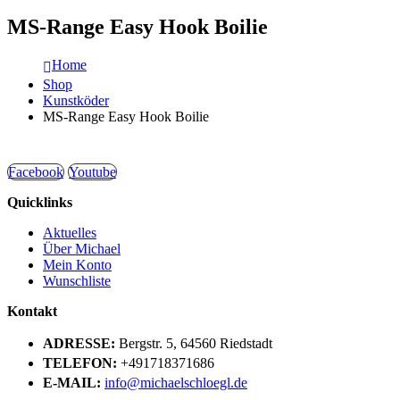
MS-Range Easy Hook Boilie
Home
Shop
Kunstköder
MS-Range Easy Hook Boilie
Facebook
Youtube
Quicklinks
Aktuelles
Über Michael
Mein Konto
Wunschliste
Kontakt
ADRESSE:
Bergstr. 5, 64560 Riedstadt
TELEFON:
+491718371686
E-MAIL:
info@michaelschloegl.de