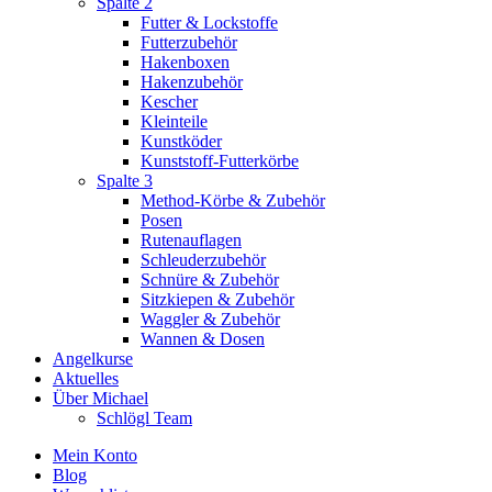
Spalte 2
Futter & Lockstoffe
Futterzubehör
Hakenboxen
Hakenzubehör
Kescher
Kleinteile
Kunstköder
Kunststoff-Futterkörbe
Spalte 3
Method-Körbe & Zubehör
Posen
Rutenauflagen
Schleuderzubehör
Schnüre & Zubehör
Sitzkiepen & Zubehör
Waggler & Zubehör
Wannen & Dosen
Angelkurse
Aktuelles
Über Michael
Schlögl Team
Mein Konto
Blog