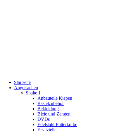
Startseite
Angelsachen
Spalte 1
Anbauteile Kiepen
Bastelzubehör
Bekleidung
Bleie und Zangen
DVDs
Edelstahl-Futterkörbe
Ersatzteile