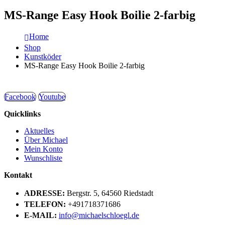
MS-Range Easy Hook Boilie 2-farbig
Home
Shop
Kunstköder
MS-Range Easy Hook Boilie 2-farbig
Facebook
Youtube
Quicklinks
Aktuelles
Über Michael
Mein Konto
Wunschliste
Kontakt
ADRESSE:
Bergstr. 5, 64560 Riedstadt
TELEFON:
+491718371686
E-MAIL:
info@michaelschloegl.de