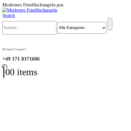
Modernes Friedfischangeln pur.
Search
Du hast Fragen?
+49 171 8371686
0
0 items