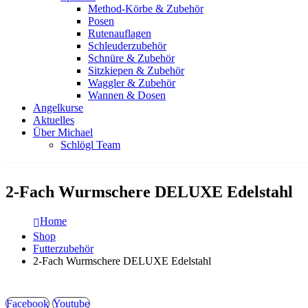
Method-Körbe & Zubehör
Posen
Rutenauflagen
Schleuderzubehör
Schnüre & Zubehör
Sitzkiepen & Zubehör
Waggler & Zubehör
Wannen & Dosen
Angelkurse
Aktuelles
Über Michael
Schlögl Team
2-Fach Wurmschere DELUXE Edelstahl
Home
Shop
Futterzubehör
2-Fach Wurmschere DELUXE Edelstahl
Facebook
Youtube