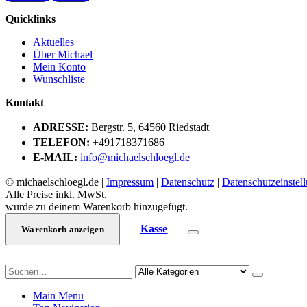
Quicklinks
Aktuelles
Über Michael
Mein Konto
Wunschliste
Kontakt
ADRESSE:
Bergstr. 5, 64560 Riedstadt
TELEFON:
+491718371686
E-MAIL:
info@michaelschloegl.de
© michaelschloegl.de |
Impressum
|
Datenschutz
|
Datenschutzeinstel
Alle Preise inkl. MwSt.
wurde zu deinem Warenkorb hinzugefügt.
Kasse
Warenkorb anzeigen
Main Menu