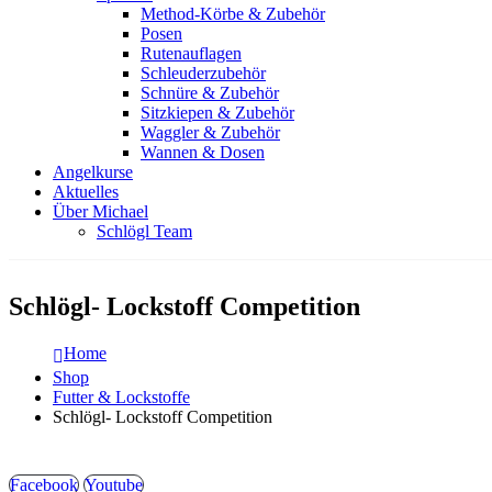
Method-Körbe & Zubehör
Posen
Rutenauflagen
Schleuderzubehör
Schnüre & Zubehör
Sitzkiepen & Zubehör
Waggler & Zubehör
Wannen & Dosen
Angelkurse
Aktuelles
Über Michael
Schlögl Team
Schlögl- Lockstoff Competition
Home
Shop
Futter & Lockstoffe
Schlögl- Lockstoff Competition
Facebook
Youtube