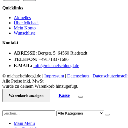
Quicklinks
Aktuelles
Über Michael
Mein Konto
Wunschliste
Kontakt
ADRESSE:
Bergstr. 5, 64560 Riedstadt
TELEFON:
+491718371686
E-MAIL:
info@michaelschloegl.de
© michaelschloegl.de |
Impressum
|
Datenschutz
|
Datenschutzeinstel
Alle Preise inkl. MwSt.
wurde zu deinem Warenkorb hinzugefügt.
Kasse
Warenkorb anzeigen
Main Menu