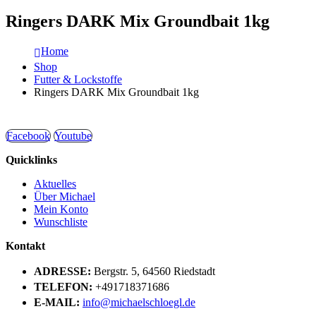
Ringers DARK Mix Groundbait 1kg
Home
Shop
Futter & Lockstoffe
Ringers DARK Mix Groundbait 1kg
Facebook
Youtube
Quicklinks
Aktuelles
Über Michael
Mein Konto
Wunschliste
Kontakt
ADRESSE:
Bergstr. 5, 64560 Riedstadt
TELEFON:
+491718371686
E-MAIL:
info@michaelschloegl.de