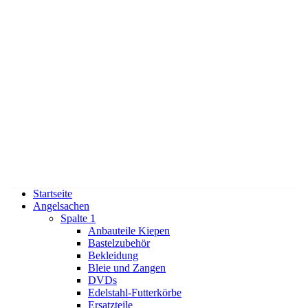
Startseite
Angelsachen
Spalte 1
Anbauteile Kiepen
Bastelzubehör
Bekleidung
Bleie und Zangen
DVDs
Edelstahl-Futterkörbe
Ersatzteile