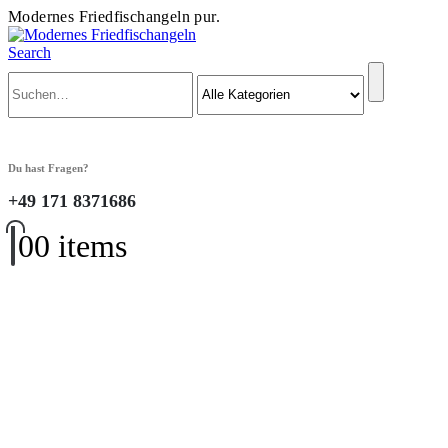
Modernes Friedfischangeln pur.
Search
Du hast Fragen?
+49 171 8371686
0
0 items