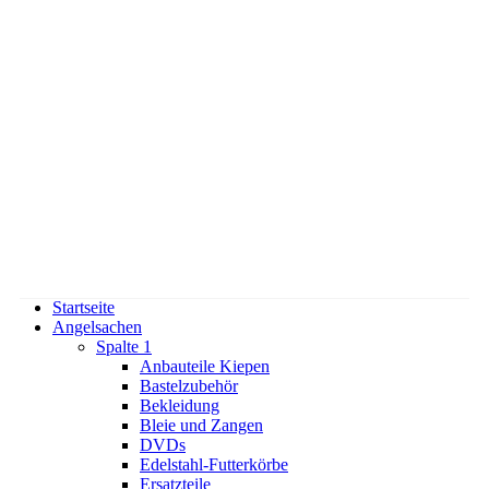
Startseite
Angelsachen
Spalte 1
Anbauteile Kiepen
Bastelzubehör
Bekleidung
Bleie und Zangen
DVDs
Edelstahl-Futterkörbe
Ersatzteile