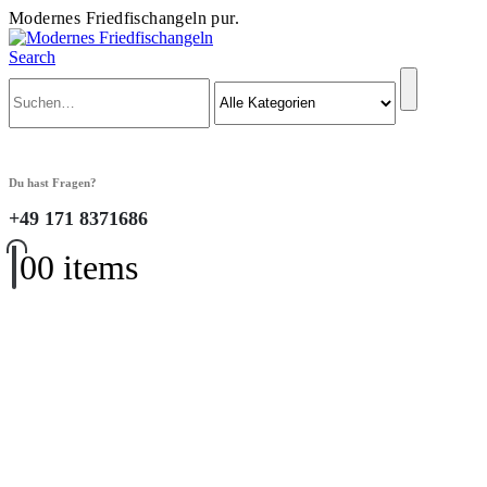
Modernes Friedfischangeln pur.
Search
Du hast Fragen?
+49 171 8371686
0
0 items