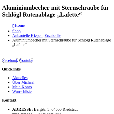
Aluminiumbecher mit Sternschraube für
Schlögl Rutenablage „Lafette“
Home
Shop
Anbauteile Kiepen
,
Ersatzteile
Aluminiumbecher mit Sternschraube für Schlögl Rutenablage
„Lafette“
Facebook
Youtube
Quicklinks
Aktuelles
Über Michael
Mein Konto
Wunschliste
Kontakt
ADRESSE:
Bergstr. 5, 64560 Riedstadt