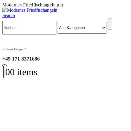
Modernes Friedfischangeln pur.
Search
Du hast Fragen?
+49 171 8371686
0
0 items