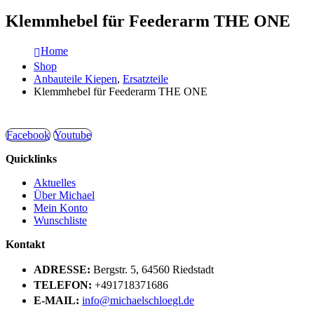
Klemmhebel für Feederarm THE ONE
Home
Shop
Anbauteile Kiepen
,
Ersatzteile
Klemmhebel für Feederarm THE ONE
Facebook
Youtube
Quicklinks
Aktuelles
Über Michael
Mein Konto
Wunschliste
Kontakt
ADRESSE:
Bergstr. 5, 64560 Riedstadt
TELEFON:
+491718371686
E-MAIL:
info@michaelschloegl.de