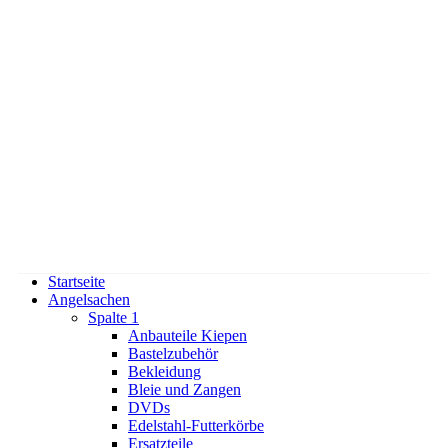
Startseite
Angelsachen
Spalte 1
Anbauteile Kiepen
Bastelzubehör
Bekleidung
Bleie und Zangen
DVDs
Edelstahl-Futterkörbe
Ersatzteile