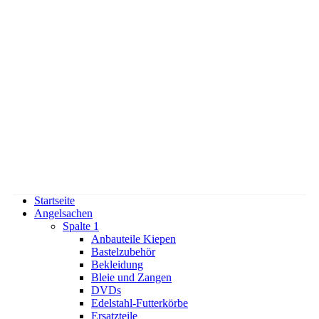
Startseite
Angelsachen
Spalte 1
Anbauteile Kiepen
Bastelzubehör
Bekleidung
Bleie und Zangen
DVDs
Edelstahl-Futterkörbe
Ersatzteile