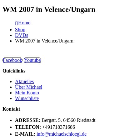
WM 2007 in Velence/Ungarn
Home
Shop
DVDs
WM 2007 in Velence/Ungarn
Facebook
Youtube
Quicklinks
Aktuelles
Über Michael
Mein Konto
Wunschliste
Kontakt
ADRESSE:
Bergstr. 5, 64560 Riedstadt
TELEFON:
+491718371686
E-MAIL:
info@michaelschloegl.de