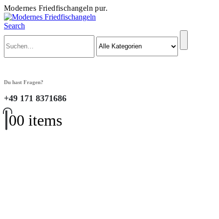
Modernes Friedfischangeln pur.
Search
Du hast Fragen?
+49 171 8371686
0
0 items