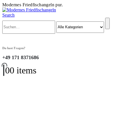
Modernes Friedfischangeln pur.
Search
Du hast Fragen?
+49 171 8371686
0
0 items