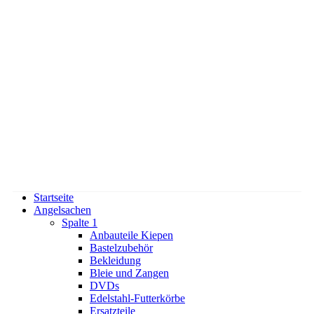
Startseite
Angelsachen
Spalte 1
Anbauteile Kiepen
Bastelzubehör
Bekleidung
Bleie und Zangen
DVDs
Edelstahl-Futterkörbe
Ersatzteile