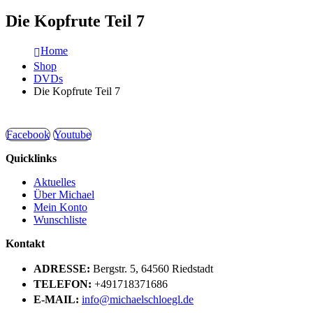
Die Kopfrute Teil 7
Home
Shop
DVDs
Die Kopfrute Teil 7
Facebook
Youtube
Quicklinks
Aktuelles
Über Michael
Mein Konto
Wunschliste
Kontakt
ADRESSE:
Bergstr. 5, 64560 Riedstadt
TELEFON:
+491718371686
E-MAIL:
info@michaelschloegl.de